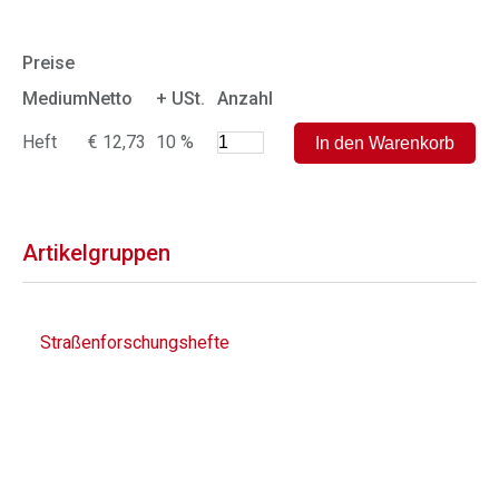
Preise
Medium
Netto
+ USt.
Anzahl
Heft
€ 12,73
10 %
Artikelgruppen
Straßenforschungshefte