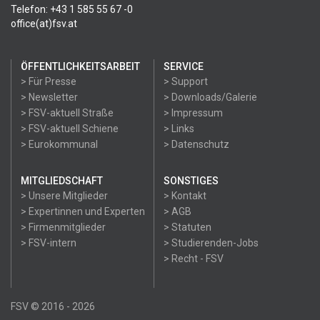
Telefon: +43 1 585 55 67 -0
office(at)fsv.at
ÖFFENTLICHKEITSARBEIT
SERVICE
> Für Presse
> Support
> Newsletter
> Downloads/Galerie
> FSV-aktuell Straße
> Impressum
> FSV-aktuell Schiene
> Links
> Eurokommunal
> Datenschutz
MITGLIEDSCHAFT
SONSTIGES
> Unsere Mitglieder
> Kontakt
> Expertinnen und Experten
> AGB
> Firmenmitglieder
> Statuten
> FSV-intern
> Studierenden-Jobs
> Recht - FSV
FSV © 2016 - 2026