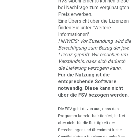
RVS-Abonnements können diese
bei Nachfrage zum vergünstigten
Preis erwerben.
Eine Übersicht über die Lizenzen
finden Sie unter "Weitere
Informationen".
HINWEIS: Vor Zusendung wird die
Berechtigung zum Bezug der jew.
Lizenz geprüft. Wir ersuchen um
Verständnis, dass sich dadurch
die Lieferung verzögern kann.
Für die Nutzung ist die
entsprechende Software
notwendig. Diese kann nicht
über die FSV bezogen werden.
Die FSV geht davon aus, dass das
Programm korrekt funktioniert, haftet
aber nicht für die Richtigkeit der
Berechnungen und übernimmt keine
Gewährleistung für einen dauerhaften,