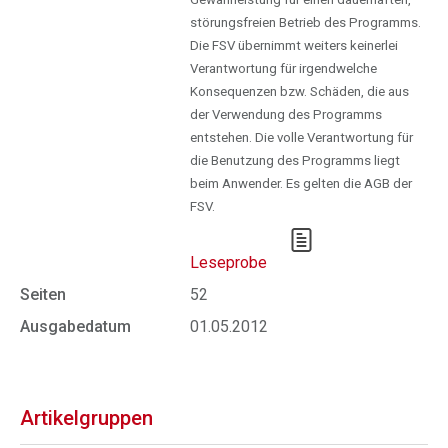
störungsfreien Betrieb des Programms.
Die FSV übernimmt weiters keinerlei
Verantwortung für irgendwelche
Konsequenzen bzw. Schäden, die aus
der Verwendung des Programms
entstehen. Die volle Verantwortung für
die Benutzung des Programms liegt
beim Anwender. Es gelten die AGB der
FSV.
Leseprobe
Seiten
52
Ausgabedatum
01.05.2012
Artikelgruppen