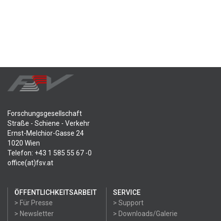
Forschungsgesellschaft
Straße - Schiene - Verkehr
Ernst-Melchior-Gasse 24
1020 Wien
Telefon: +43 1 585 55 67 -0
office(at)fsv.at
ÖFFENTLICHKEITSARBEIT
SERVICE
> Für Presse
> Support
> Newsletter
> Downloads/Galerie