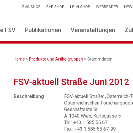
RVS-SHOP
RVE-SHOP
LB-VI-SHOP
WEBREADER
NEW
ie FSV
Publikationen
Veranstaltungen
Zu
Home
>
Produkte und Artikelgruppen
> Stammdaten
FSV-aktuell Straße Juni 2012
Beschreibung
FSV-aktuell Straße: „Österreich-Te
Österreichischen Forschungsgese
Geschäftsstelle:
A-1040 Wien, Karlsgasse 5
Tel.: +43 1 585 55 67
Fax.: +43 1 585 55 67-99