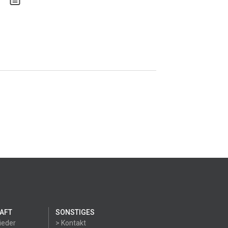
AFT
SONSTIGES
ieder
> Kontakt