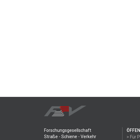
Forschungsgesellschaft
ÖFFEN
Straße - Schiene - Verkehr
> Für 