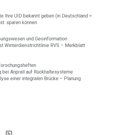
te Ihre UID bekannt geben (in Deutschland =
st. sparen können.
sungswesen und Geoinformation
st Winterdienstrichtlinie RVS – Merkblatt
nforschungsheften
 bei Anprall auf Rückhaltesysteme
lyse einer integralen Brücke – Planung