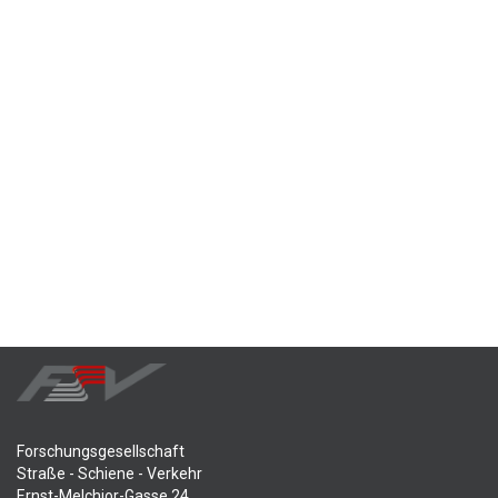
Forschungsgesellschaft
Straße - Schiene - Verkehr
Ernst-Melchior-Gasse 24