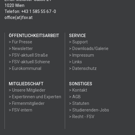
1020 Wien
Telefon: +43 1 585 55 67 -0
office(at)fsv.at
ÖFFENTLICHKEITSARBEIT
SERVICE
> Für Presse
> Support
> Newsletter
> Downloads/Galerie
> FSV-aktuell Straße
> Impressum
> FSV-aktuell Schiene
> Links
> Eurokommunal
> Datenschutz
MITGLIEDSCHAFT
SONSTIGES
> Unsere Mitglieder
> Kontakt
> Expertinnen und Experten
> AGB
> Firmenmitglieder
> Statuten
> FSV-intern
> Studierenden-Jobs
> Recht - FSV