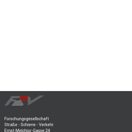
Forschungsgesellschaft
Straße - Schiene - Verkehr
Ernst-Melchior-Gasse 24