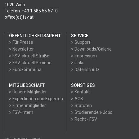
1020 Wien
Telefon: +43 1 585 55 67 -0
office(at)fsv.at
ÖFFENTLICHKEITSARBEIT
SERVICE
> Für Presse
> Support
> Newsletter
> Downloads/Galerie
> FSV-aktuell Straße
> Impressum
> FSV-aktuell Schiene
> Links
> Eurokommunal
> Datenschutz
MITGLIEDSCHAFT
SONSTIGES
> Unsere Mitglieder
> Kontakt
> Expertinnen und Experten
> AGB
> Firmenmitglieder
> Statuten
> FSV-intern
> Studierenden-Jobs
> Recht - FSV