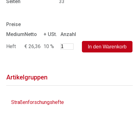
Seiten
33
Preise
Medium
Netto
+ USt.
Anzahl
Heft
€ 26,36
10 %
Artikelgruppen
Straßenforschungshefte