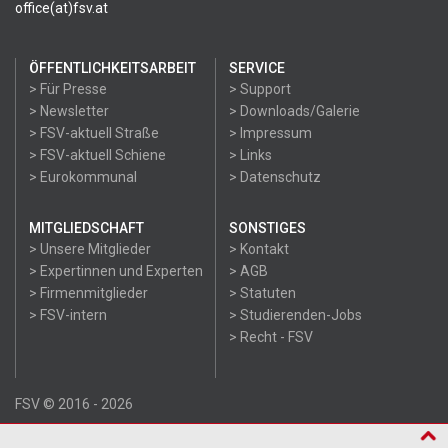
office(at)fsv.at
ÖFFENTLICHKEITSARBEIT
SERVICE
> Für Presse
> Support
> Newsletter
> Downloads/Galerie
> FSV-aktuell Straße
> Impressum
> FSV-aktuell Schiene
> Links
> Eurokommunal
> Datenschutz
MITGLIEDSCHAFT
SONSTIGES
> Unsere Mitglieder
> Kontakt
> Expertinnen und Experten
> AGB
> Firmenmitglieder
> Statuten
> FSV-intern
> Studierenden-Jobs
> Recht - FSV
FSV © 2016 - 2026