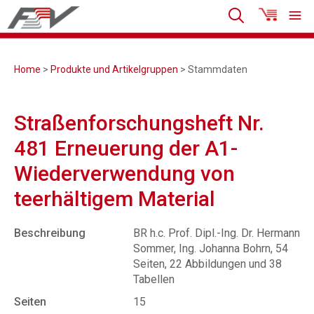
Home
>
Produkte und Artikelgruppen
> Stammdaten
Straßenforschungsheft Nr.
481 Erneuerung der A1-
Wiederverwendung von
teerhältigem Material
Beschreibung
BR h.c. Prof. Dipl.-Ing. Dr. Hermann
Sommer, Ing. Johanna Bohrn, 54
Seiten, 22 Abbildungen und 38
Tabellen
Seiten
15