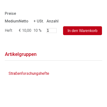
Preise
Medium
Netto
+ USt.
Anzahl
Heft
€ 10,00
10 %
Artikelgruppen
Straßenforschungshefte