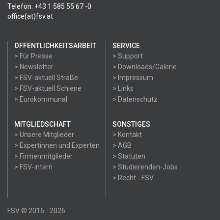
Telefon: +43 1 585 55 67 -0
office(at)fsv.at
ÖFFENTLICHKEITSARBEIT
SERVICE
> Für Presse
> Support
> Newsletter
> Downloads/Galerie
> FSV-aktuell Straße
> Impressum
> FSV-aktuell Schiene
> Links
> Eurokommunal
> Datenschutz
MITGLIEDSCHAFT
SONSTIGES
> Unsere Mitglieder
> Kontakt
> Expertinnen und Experten
> AGB
> Firmenmitglieder
> Statuten
> FSV-intern
> Studierenden-Jobs
> Recht - FSV
FSV © 2016 - 2026