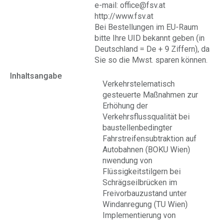
e-mail: office@fsv.at
http://www.fsv.at
Bei Bestellungen im EU-Raum
bitte Ihre UID bekannt geben (in
Deutschland = De + 9 Ziffern), da
Sie so die Mwst. sparen können.
Inhaltsangabe
Verkehrstelematisch
gesteuerte Maßnahmen zur
Erhöhung der
Verkehrsflussqualität bei
baustellenbedingter
Fahrstreifensubtraktion auf
Autobahnen (BOKU Wien)
nwendung von
Flüssigkeitstilgern bei
Schrägseilbrücken im
Freivorbauzustand unter
Windanregung (TU Wien)
Implementierung von