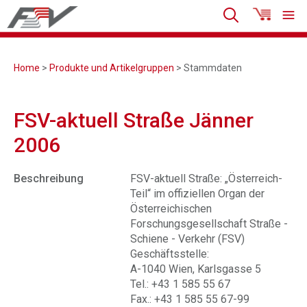
Home
>
Produkte und Artikelgruppen
> Stammdaten
FSV-aktuell Straße Jänner
2006
Beschreibung
FSV-aktuell Straße: „Österreich-
Teil“ im offiziellen Organ der
Österreichischen
Forschungsgesellschaft Straße -
Schiene - Verkehr (FSV)
Geschäftsstelle:
A-1040 Wien, Karlsgasse 5
Tel.: +43 1 585 55 67
Fax.: +43 1 585 55 67-99