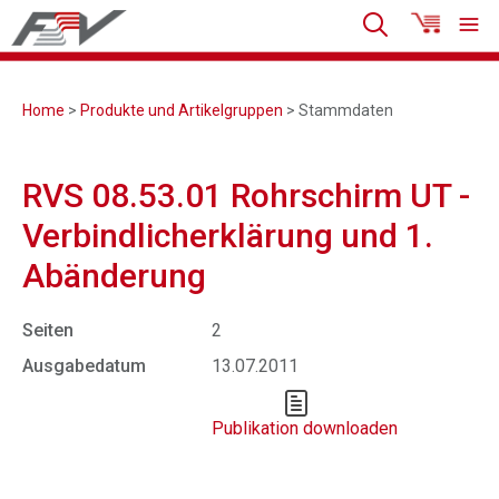
Home
>
Produkte und Artikelgruppen
> Stammdaten
RVS 08.53.01 Rohrschirm UT -
Verbindlicherklärung und 1.
Abänderung
Seiten
2
Ausgabedatum
13.07.2011
Publikation downloaden