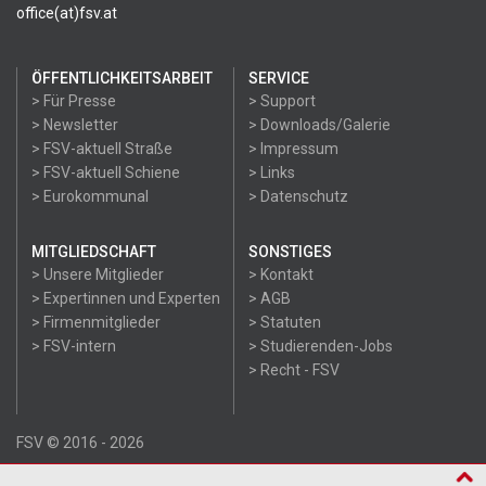
office(at)fsv.at
ÖFFENTLICHKEITSARBEIT
SERVICE
> Für Presse
> Support
> Newsletter
> Downloads/Galerie
> FSV-aktuell Straße
> Impressum
> FSV-aktuell Schiene
> Links
> Eurokommunal
> Datenschutz
MITGLIEDSCHAFT
SONSTIGES
> Unsere Mitglieder
> Kontakt
> Expertinnen und Experten
> AGB
> Firmenmitglieder
> Statuten
> FSV-intern
> Studierenden-Jobs
> Recht - FSV
FSV © 2016 - 2026