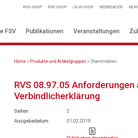
RVS-SHOP
RVE-SHOP
LB-VI-SHOP
WEBREADER
NEW
ie FSV
Publikationen
Veranstaltungen
Zu
Home
>
Produkte und Artikelgruppen
> Stammdaten
RVS 08.97.05 Anforderungen 
Verbindlicherklärung
Seiten
2
Ausgabedatum
01.02.2019