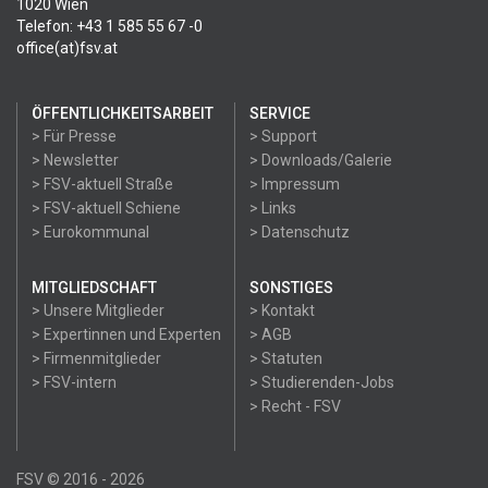
1020 Wien
Telefon: +43 1 585 55 67 -0
office(at)fsv.at
ÖFFENTLICHKEITSARBEIT
SERVICE
> Für Presse
> Support
> Newsletter
> Downloads/Galerie
> FSV-aktuell Straße
> Impressum
> FSV-aktuell Schiene
> Links
> Eurokommunal
> Datenschutz
MITGLIEDSCHAFT
SONSTIGES
> Unsere Mitglieder
> Kontakt
> Expertinnen und Experten
> AGB
> Firmenmitglieder
> Statuten
> FSV-intern
> Studierenden-Jobs
> Recht - FSV
FSV © 2016 - 2026