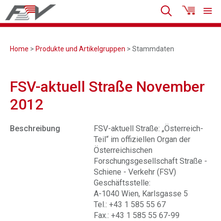
Home
>
Produkte und Artikelgruppen
> Stammdaten
FSV-aktuell Straße November
2012
Beschreibung
FSV-aktuell Straße: „Österreich-
Teil“ im offiziellen Organ der
Österreichischen
Forschungsgesellschaft Straße -
Schiene - Verkehr (FSV)
Geschäftsstelle:
A-1040 Wien, Karlsgasse 5
Tel.: +43 1 585 55 67
Fax.: +43 1 585 55 67-99