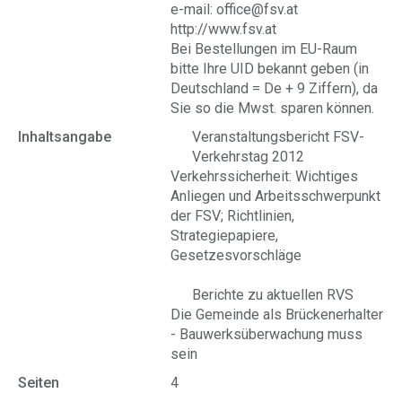
e-mail: office@fsv.at
http://www.fsv.at
Bei Bestellungen im EU-Raum
bitte Ihre UID bekannt geben (in
Deutschland = De + 9 Ziffern), da
Sie so die Mwst. sparen können.
Inhaltsangabe
Veranstaltungsbericht FSV-
Verkehrstag 2012
Verkehrssicherheit: Wichtiges
Anliegen und Arbeitsschwerpunkt
der FSV; Richtlinien,
Strategiepapiere,
Gesetzesvorschläge
Berichte zu aktuellen RVS
Die Gemeinde als Brückenerhalter
- Bauwerksüberwachung muss
sein
Seiten
4