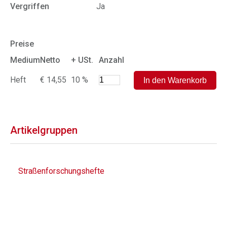
Vergriffen
Ja
Preise
Medium
Netto
+ USt.
Anzahl
Heft
€ 14,55
10 %
Artikelgruppen
Straßenforschungshefte