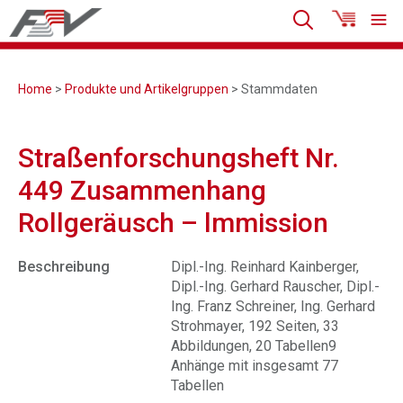
Home
>
Produkte und Artikelgruppen
> Stammdaten
Straßenforschungsheft Nr.
449 Zusammenhang
Rollgeräusch – lmmission
Beschreibung
Dipl.-Ing. Reinhard Kainberger,
Dipl.-Ing. Gerhard Rauscher, Dipl.-
Ing. Franz Schreiner, Ing. Gerhard
Strohmayer, 192 Seiten, 33
Abbildungen, 20 Tabellen9
Anhänge mit insgesamt 77
Tabellen