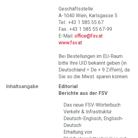
Geschäftsstelle:
A-1040 Wien, Karlsgasse 5
Tel.: +43 1 585 55 67
Fax.: +43 1 585 55 67-99
E-Mail:
office@fsv.at
www.fsv.at
Bei Bestellungen im EU-Raum
bitte Ihre UID bekannt geben (in
Deutschland = De + 9 Ziffern), da
Sie so die Mwst. sparen können.
Inhaltsangabe
Editorial
Berichte aus der FSV
Das neue FSV-Wörterbuch
Verkehr & Infrastruktur
Deutsch-Englisch, Englisch-
Deutsch
Erhaltung von