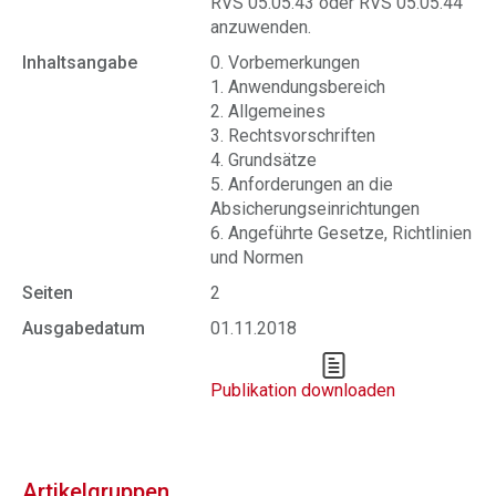
RVS 05.05.43 oder RVS 05.05.44
anzuwenden.
Inhaltsangabe
0. Vorbemerkungen
1. Anwendungsbereich
2. Allgemeines
3. Rechtsvorschriften
4. Grundsätze
5. Anforderungen an die
Absicherungseinrichtungen
6. Angeführte Gesetze, Richtlinien
und Normen
Seiten
2
Ausgabedatum
01.11.2018
Publikation downloaden
Artikelgruppen