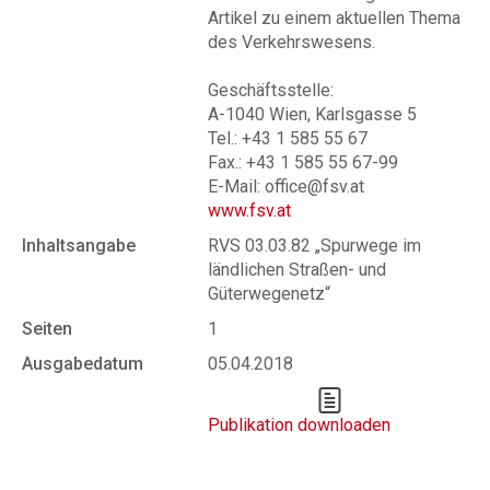
Artikel zu einem aktuellen Thema
des Verkehrswesens.
Geschäftsstelle:
A-1040 Wien, Karlsgasse 5
Tel.: +43 1 585 55 67
Fax.: +43 1 585 55 67-99
E-Mail: office@fsv.at
www.fsv.at
Inhaltsangabe
RVS 03.03.82 „Spurwege im
ländlichen Straßen- und
Güterwegenetz“
Seiten
1
Ausgabedatum
05.04.2018
Publikation downloaden