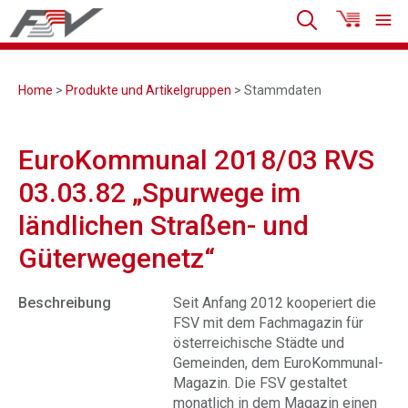
Home
>
Produkte und Artikelgruppen
> Stammdaten
EuroKommunal 2018/03 RVS
03.03.82 „Spurwege im
ländlichen Straßen- und
Güterwegenetz“
Beschreibung
Seit Anfang 2012 kooperiert die
FSV mit dem Fachmagazin für
österreichische Städte und
Gemeinden, dem EuroKommunal-
Magazin. Die FSV gestaltet
monatlich in dem Magazin einen