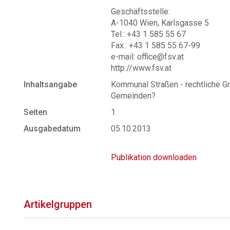
Geschäftsstelle:
A-1040 Wien, Karlsgasse 5
Tel.: +43 1 585 55 67
Fax.: +43 1 585 55 67-99
e-mail: office@fsv.at
http://www.fsv.at
Inhaltsangabe
Kommunal Straßen - rechtliche G
Gemeinden?
Seiten
1
Ausgabedatum
05.10.2013
Publikation downloaden
Artikelgruppen