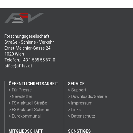
Forschungsgesellschaft
Straße - Schiene - Verkehr
Ernst-Melchior-Gasse 24
1020 Wien
Telefon: +43 1 585 55 67 -0
office(at)fsv.at
ÖFFENTLICHKEITSARBEIT
SERVICE
> Für Presse
> Support
> Newsletter
> Downloads/Galerie
> FSV-aktuell Straße
> Impressum
> FSV-aktuell Schiene
> Links
> Eurokommunal
> Datenschutz
MITGLIEDSCHAFT
SONSTIGES