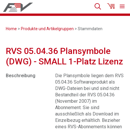
Home
>
Produkte und Artikelgruppen
> Stammdaten
RVS 05.04.36 Plansymbole
(DWG) - SMALL 1-Platz Lizenz
Beschreibung
Die Plansymbole liegen dem RVS
05.04.36 Softwareprodukt als
DWG-Dateien bei und sind nicht
Bestandteil der RVS 05.04.36
(November 2007) im
Abonnement. Sie sind
ausschließlich als Download im
Einzelbezug erhältlich. Bezieher
eines RVS-Abonnements können