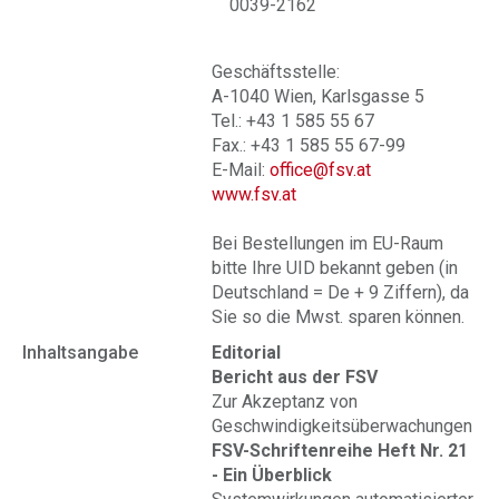
0039-2162
Geschäftsstelle:
A-1040 Wien, Karlsgasse 5
Tel.: +43 1 585 55 67
Fax.: +43 1 585 55 67-99
E-Mail:
office@fsv.at
www.fsv.at
Bei Bestellungen im EU-Raum
bitte Ihre UID bekannt geben (in
Deutschland = De + 9 Ziffern), da
Sie so die Mwst. sparen können.
Inhaltsangabe
Editorial
Bericht aus der FSV
Zur Akzeptanz von
Geschwindigkeitsüberwachungen
FSV-Schriftenreihe Heft Nr. 21
- Ein Überblick