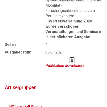
Systemwirkungen automatisierter
Mobilität -
Forschungserkenntnisse zum
Personenverkehr
FSV Preisverleihung 2020
wurde verschoben
Veranstaltungen und Seminare
In der nächsten Ausgabe ...
Seiten
4
Ausgabedatum
05.01.2021
Publikation downloaden
Artikelgruppen
FSV - aktuell Straße