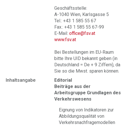
Geschäftsstelle:
A-1040 Wien, Karlsgasse 5
Tel.: +43 1 585 55 67
Fax.: +43 1 585 55 67-99
E-Mail:
office@fsv.at
www.fsv.at
Bei Bestellungen im EU-Raum
bitte Ihre UID bekannt geben (in
Deutschland = De + 9 Ziffern), da
Sie so die Mwst. sparen können.
Inhaltsangabe
Editorial
Beiträge aus der
Arbeitsgruppe Grundlagen des
Verkehrswesens
Eignung von Indikatoren zur
Abbildungsqualität von
Verkehrsnachfragemodellen