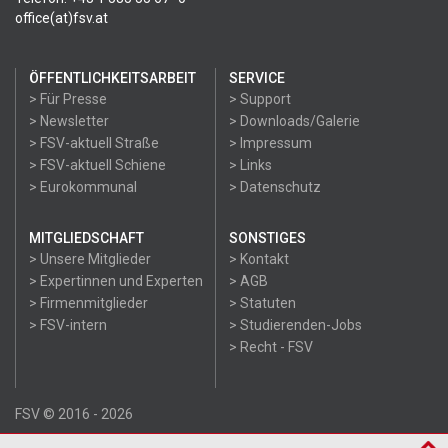
office(at)fsv.at
ÖFFENTLICHKEITSARBEIT
SERVICE
> Für Presse
> Support
> Newsletter
> Downloads/Galerie
> FSV-aktuell Straße
> Impressum
> FSV-aktuell Schiene
> Links
> Eurokommunal
> Datenschutz
MITGLIEDSCHAFT
SONSTIGES
> Unsere Mitglieder
> Kontakt
> Expertinnen und Experten
> AGB
> Firmenmitglieder
> Statuten
> FSV-intern
> Studierenden-Jobs
> Recht - FSV
FSV © 2016 - 2026