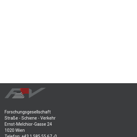
Forschungsgesellschaft
Straße - Schiene - Verkehr
Ernst-Melchior-Gasse 24
1020 Wien
Telefon: +43 1 585 55 67 -0