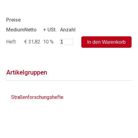
Preise
Medium
Netto
+ USt.
Anzahl
Heft
€ 31,82
10 %
Artikelgruppen
Straßenforschungshefte