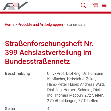
Home
>
Produkte und Artikelgruppen
> Stammdaten
Straßenforschungsheft Nr.
399 Achslastverteilung im
Bundesstraßennetz
Beschreibung
Univ.-Prof. Dipl.-Ing. Dr. Hermann
Knoflacher, Heinrich J. Zukal,
Hans-Peter Huber, Andreas Wurz,
Dipl.-Ing. Herbert Schmidl, Dipl.-
Ing. Thomas Macoun, 272 Seiten,
270 Abbildungen, 77 Tabellen
Seiten
4