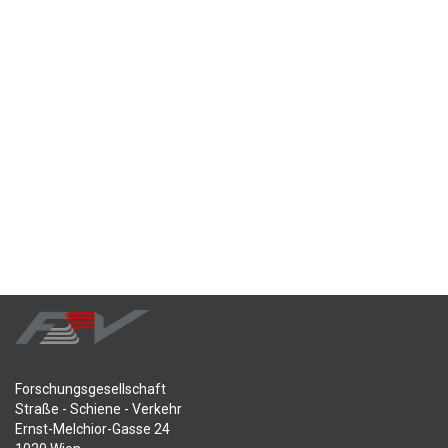
Forschungsgesellschaft
Straße - Schiene - Verkehr
Ernst-Melchior-Gasse 24