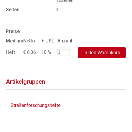
Tabellen
Seiten
4
Preise
Medium
Netto
+ USt.
Anzahl
Heft
€ 6,36
10 %
Artikelgruppen
Straßenforschungshefte