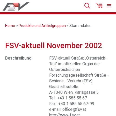
Home
>
Produkte und Artikelgruppen
> Stammdaten
FSV-aktuell November 2002
Beschreibung
FSV-aktuell Straße: „Österreich-
Teil“ im offiziellen Organ der
Österreichischen
Forschungsgesellschaft Straße -
Schiene - Verkehr (FSV)
Geschäftsstelle:
A-1040 Wien, Karlsgasse 5
Tel.: +43 1 585 55 67
Fax.: +43 1 585 55 67-99
e-mail: office@fsv.at
http://www.fsv.at