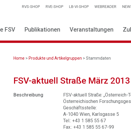
RVS-SHOP
RVE-SHOP
LB-VI-SHOP
WEBREADER
NEW
ie FSV
Publikationen
Veranstaltungen
Zu
Home
>
Produkte und Artikelgruppen
> Stammdaten
FSV-aktuell Straße März 2013
Beschreibung
FSV-aktuell Straße: „Österreich-Te
Österreichischen Forschungsgese
Geschäftsstelle:
A-1040 Wien, Karlsgasse 5
Tel.: +43 1 585 55 67
Fax.: +43 1 585 55 67-99