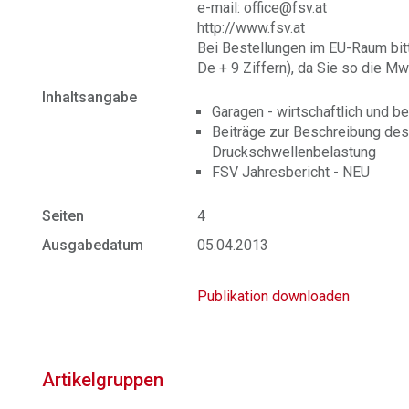
e-mail: office@fsv.at
http://www.fsv.at
Bei Bestellungen im EU-Raum bit
De + 9 Ziffern), da Sie so die Mw
Inhaltsangabe
Garagen - wirtschaftlich und b
Beiträge zur Beschreibung des 
Druckschwellenbelastung
FSV Jahresbericht - NEU
Seiten
4
Ausgabedatum
05.04.2013
Publikation downloaden
Artikelgruppen