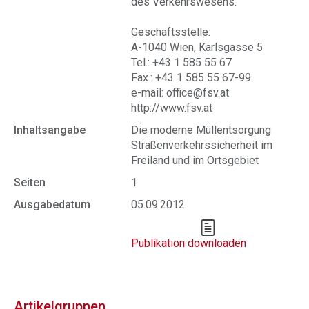
des Verkehrswesens.
Geschäftsstelle:
A-1040 Wien, Karlsgasse 5
Tel.: +43 1 585 55 67
Fax.: +43 1 585 55 67-99
e-mail: office@fsv.at
http://www.fsv.at
Inhaltsangabe
Die moderne Müllentsorgung
Straßenverkehrssicherheit im
Freiland und im Ortsgebiet
Seiten
1
Ausgabedatum
05.09.2012
Publikation downloaden
Artikelgruppen