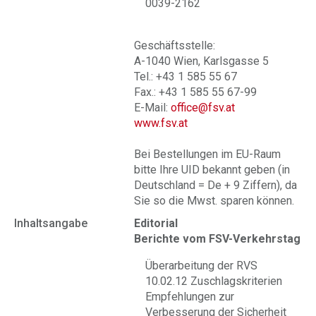
0039-2162
Geschäftsstelle:
A-1040 Wien, Karlsgasse 5
Tel.: +43 1 585 55 67
Fax.: +43 1 585 55 67-99
E-Mail:
office@fsv.at
www.fsv.at
Bei Bestellungen im EU-Raum
bitte Ihre UID bekannt geben (in
Deutschland = De + 9 Ziffern), da
Sie so die Mwst. sparen können.
Inhaltsangabe
Editorial
Berichte vom FSV-Verkehrstag
Überarbeitung der RVS
10.02.12 Zuschlagskriterien
Empfehlungen zur
Verbesserung der Sicherheit