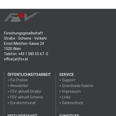
Forschungsgesellschaft
Straße - Schiene - Verkehr
Ernst-Melchior-Gasse 24
1020 Wien
Telefon: +43 1 585 55 67 -0
office(at)fsv.at
ÖFFENTLICHKEITSARBEIT
SERVICE
> Für Presse
> Support
> Newsletter
> Downloads/Galerie
> FSV-aktuell Straße
> Impressum
> FSV-aktuell Schiene
> Links
> Eurokommunal
> Datenschutz