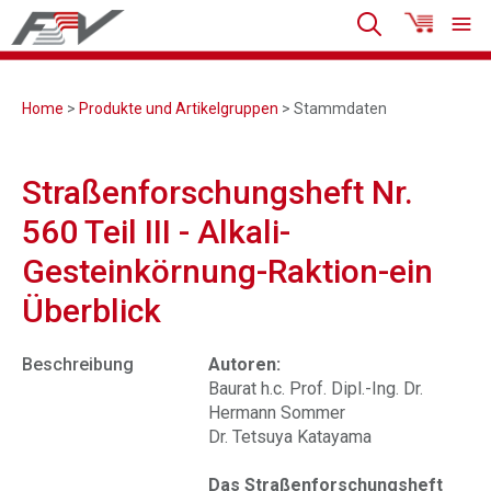
Home
>
Produkte und Artikelgruppen
> Stammdaten
Straßenforschungsheft Nr.
560 Teil III - Alkali-
Gesteinkörnung-Raktion-ein
Überblick
Beschreibung
Autoren:
Baurat h.c. Prof. Dipl.-Ing. Dr.
Hermann Sommer
Dr. Tetsuya Katayama
Das Straßenforschungsheft