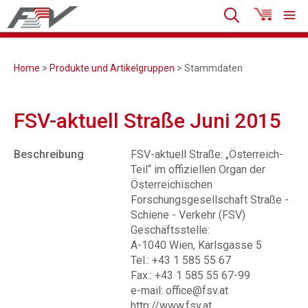
Home
>
Produkte und Artikelgruppen
> Stammdaten
FSV-aktuell Straße Juni 2015
Beschreibung
FSV-aktuell Straße: „Österreich-
Teil“ im offiziellen Organ der
Österreichischen
Forschungsgesellschaft Straße -
Schiene - Verkehr (FSV)
Geschäftsstelle:
A-1040 Wien, Karlsgasse 5
Tel.: +43 1 585 55 67
Fax.: +43 1 585 55 67-99
e-mail: office@fsv.at
http://www.fsv.at