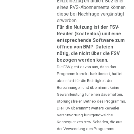
Einzelbezug erhältlich. Bezieher
eines RVS-Abonnements können
diese bei Nachfrage vergünstigt
erwerben.
Für die Nutzung ist der FSV-
Reader (kostenlos) und eine
entsprechende Software zum
öffnen von BMP-Dateien
nötig, die nicht über die FSV
bezogen werden kann.
Die FSV geht davon aus, dass das
Programm korrekt funktioniert, haftet
aber nicht für die Richtigkeit der
Berechnungen und übernimmt keine
Gewährleistung für einen dauerhaften,
störungsfreien Betrieb des Programms.
Die FSV übernimmt weiters keinerlei
Verantwortung für irgendwelche
Konsequenzen bzw. Schäden, die aus
der Verwendung des Programms