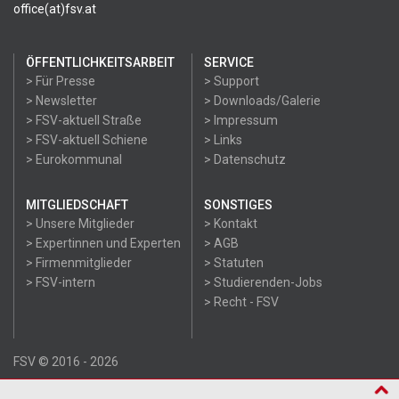
office(at)fsv.at
ÖFFENTLICHKEITSARBEIT
SERVICE
> Für Presse
> Support
> Newsletter
> Downloads/Galerie
> FSV-aktuell Straße
> Impressum
> FSV-aktuell Schiene
> Links
> Eurokommunal
> Datenschutz
MITGLIEDSCHAFT
SONSTIGES
> Unsere Mitglieder
> Kontakt
> Expertinnen und Experten
> AGB
> Firmenmitglieder
> Statuten
> FSV-intern
> Studierenden-Jobs
> Recht - FSV
FSV © 2016 - 2026