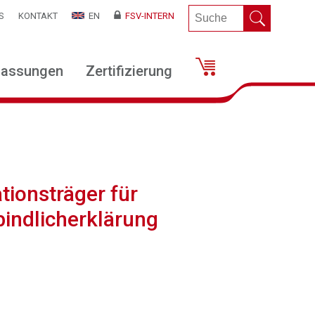
S
KONTAKT
EN
FSV-INTERN
lassungen
Zertifizierung
tionsträger für
indlicherklärung