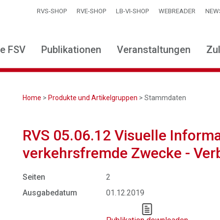
RVS-SHOP
RVE-SHOP
LB-VI-SHOP
WEBREADER
NEW
ie FSV
Publikationen
Veranstaltungen
Zu
Home
>
Produkte und Artikelgruppen
> Stammdaten
RVS 05.06.12 Visuelle Informa
verkehrsfremde Zwecke - Verb
Seiten
2
Ausgabedatum
01.12.2019