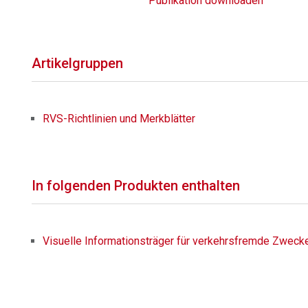
Publikation downloaden
Artikelgruppen
RVS-Richtlinien und Merkblätter
In folgenden Produkten enthalten
Visuelle Informationsträger für verkehrsfremde Zweck