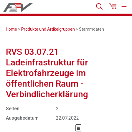
Home
>
Produkte und Artikelgruppen
> Stammdaten
RVS 03.07.21
Ladeinfrastruktur für
Elektrofahrzeuge im
öffentlichen Raum -
Verbindlicherklärung
Seiten
2
Ausgabedatum
22.07.2022