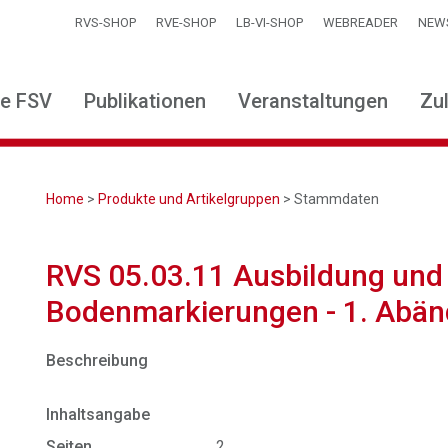
RVS-SHOP
RVE-SHOP
LB-VI-SHOP
WEBREADER
NEW
ie FSV
Publikationen
Veranstaltungen
Zu
Home
>
Produkte und Artikelgruppen
> Stammdaten
RVS 05.03.11 Ausbildung un
Bodenmarkierungen - 1. Abä
Beschreibung
Inhaltsangabe
Seiten
2