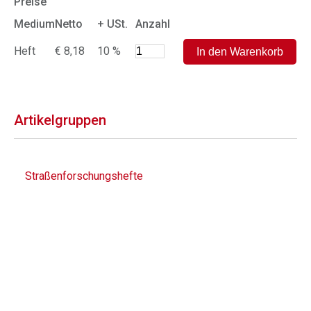
Preise
Medium
Netto
+ USt.
Anzahl
Heft
€ 8,18
10 %
Artikelgruppen
Straßenforschungshefte