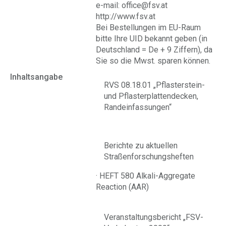
e-mail: office@fsv.at
http://www.fsv.at
Bei Bestellungen im EU-Raum
bitte Ihre UID bekannt geben (in
Deutschland = De + 9 Ziffern), da
Sie so die Mwst. sparen können.
Inhaltsangabe
RVS 08.18.01 „Pflasterstein-
und Pflasterplattendecken,
Randeinfassungen“
Berichte zu aktuellen
Straßenforschungsheften
·
HEFT 580 Alkali-Aggregate
Reaction (AAR)
Veranstaltungsbericht „FSV-