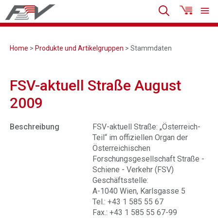
Home
>
Produkte und Artikelgruppen
> Stammdaten
FSV-aktuell Straße August
2009
Beschreibung
FSV-aktuell Straße: „Österreich-
Teil“ im offiziellen Organ der
Österreichischen
Forschungsgesellschaft Straße -
Schiene - Verkehr (FSV)
Geschäftsstelle:
A-1040 Wien, Karlsgasse 5
Tel.: +43 1 585 55 67
Fax.: +43 1 585 55 67-99