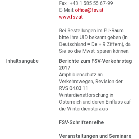
Fax.: +43 1 585 55 67-99
E-Mail:
office@fsv.at
www.fsv.at
Bei Bestellungen im EU-Raum
bitte Ihre UID bekannt geben (in
Deutschland = De + 9 Ziffern), da
Sie so die Mwst. sparen können.
Inhaltsangabe
Berichte zum FSV-Verkehrstag
2017
Amphibienschutz an
Verkehrswegen, Revision der
RVS 04.03.11
Winterdienstforschung in
Österreich und deren Einfluss auf
die Winterdienstpraxis
FSV-Schriftenreihe
Veranstaltungen und Seminare