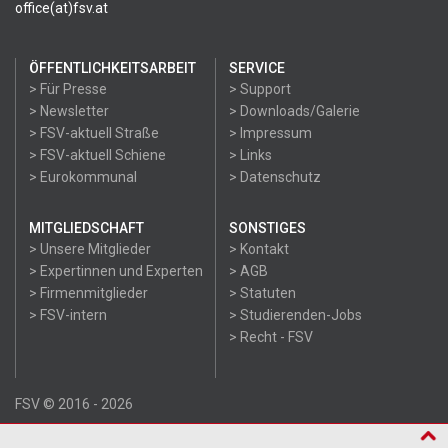
office(at)fsv.at
ÖFFENTLICHKEITSARBEIT
SERVICE
> Für Presse
> Support
> Newsletter
> Downloads/Galerie
> FSV-aktuell Straße
> Impressum
> FSV-aktuell Schiene
> Links
> Eurokommunal
> Datenschutz
MITGLIEDSCHAFT
SONSTIGES
> Unsere Mitglieder
> Kontakt
> Expertinnen und Experten
> AGB
> Firmenmitglieder
> Statuten
> FSV-intern
> Studierenden-Jobs
> Recht - FSV
FSV © 2016 - 2026