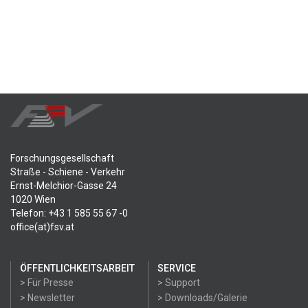
Forschungsgesellschaft
Straße - Schiene - Verkehr
Ernst-Melchior-Gasse 24
1020 Wien
Telefon: +43 1 585 55 67 -0
office(at)fsv.at
ÖFFENTLICHKEITSARBEIT
SERVICE
> Für Presse
> Support
> Newsletter
> Downloads/Galerie