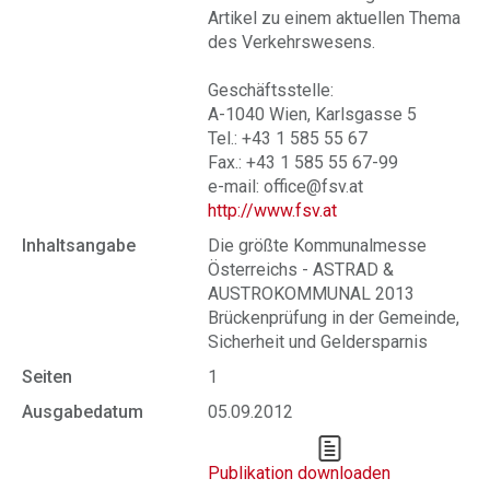
Artikel zu einem aktuellen Thema
des Verkehrswesens.
Geschäftsstelle:
A-1040 Wien, Karlsgasse 5
Tel.: +43 1 585 55 67
Fax.: +43 1 585 55 67-99
e-mail: office@fsv.at
http://www.fsv.at
Inhaltsangabe
Die größte Kommunalmesse
Österreichs - ASTRAD &
AUSTROKOMMUNAL 2013
Brückenprüfung in der Gemeinde,
Sicherheit und Geldersparnis
Seiten
1
Ausgabedatum
05.09.2012
Publikation downloaden