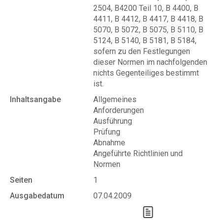
2504, B4200 Teil 10, B 4400, B
4411, B 4412, B 4417, B 4418, B
5070, B 5072, B 5075, B 5110, B
5124, B 5140, B 5181, B 5184,
sofern zu den Festlegungen
dieser Normen im nachfolgenden
nichts Gegenteiliges bestimmt
ist.
Inhaltsangabe
Allgemeines
Anforderungen
Ausführung
Prüfung
Abnahme
Angeführte Richtlinien und
Normen
Seiten
1
Ausgabedatum
07.04.2009