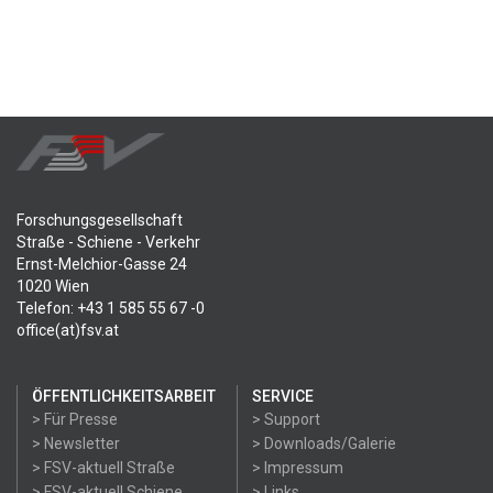
Forschungsgesellschaft
Straße - Schiene - Verkehr
Ernst-Melchior-Gasse 24
1020 Wien
Telefon: +43 1 585 55 67 -0
office(at)fsv.at
ÖFFENTLICHKEITSARBEIT
SERVICE
> Für Presse
> Support
> Newsletter
> Downloads/Galerie
> FSV-aktuell Straße
> Impressum
> FSV-aktuell Schiene
> Links