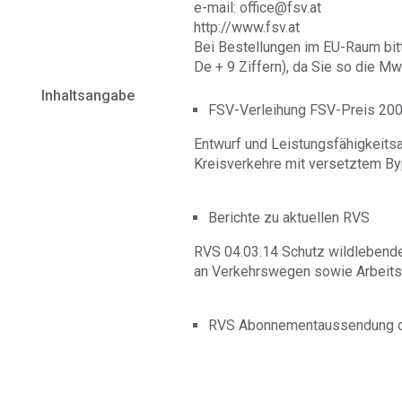
e-mail: office@fsv.at
http://www.fsv.at
Bei Bestellungen im EU-Raum bit
De + 9 Ziffern), da Sie so die Mw
Inhaltsangabe
FSV-Verleihung FSV-Preis 20
Entwurf und Leistungsfähigkeits
Kreisverkehre mit versetztem B
Berichte zu aktuellen RVS
RVS 04.03.14 Schutz wildleben
an Verkehrswegen sowie Arbeitsp
RVS Abonnementaussendung 