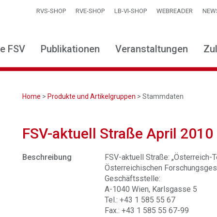
RVS-SHOP
RVE-SHOP
LB-VI-SHOP
WEBREADER
NEW
ie FSV
Publikationen
Veranstaltungen
Zu
Home
>
Produkte und Artikelgruppen
> Stammdaten
FSV-aktuell Straße April 2010
Beschreibung
FSV-aktuell Straße: „Österreich-Te
Österreichischen Forschungsgese
Geschäftsstelle:
A-1040 Wien, Karlsgasse 5
Tel.: +43 1 585 55 67
Fax.: +43 1 585 55 67-99