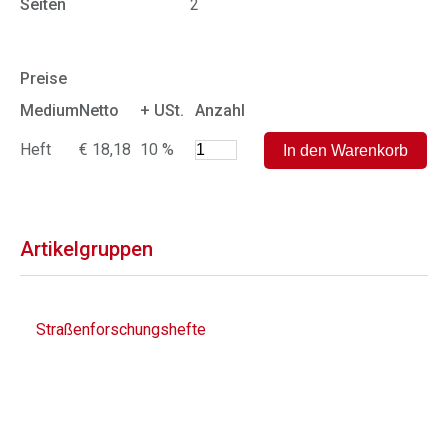
Seiten
2
Preise
Medium
Netto
+ USt.
Anzahl
Heft
€ 18,18
10 %
Artikelgruppen
Straßenforschungshefte