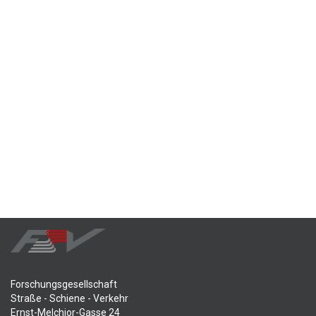
Forschungsgesellschaft
Straße - Schiene - Verkehr
Ernst-Melchior-Gasse 24