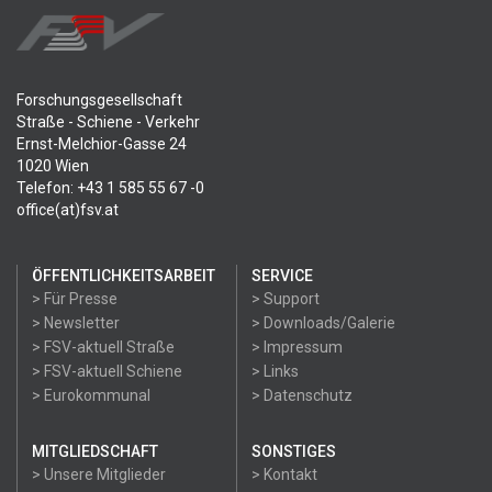
Forschungsgesellschaft
Straße - Schiene - Verkehr
Ernst-Melchior-Gasse 24
1020 Wien
Telefon: +43 1 585 55 67 -0
office(at)fsv.at
ÖFFENTLICHKEITSARBEIT
SERVICE
> Für Presse
> Support
> Newsletter
> Downloads/Galerie
> FSV-aktuell Straße
> Impressum
> FSV-aktuell Schiene
> Links
> Eurokommunal
> Datenschutz
MITGLIEDSCHAFT
SONSTIGES
> Unsere Mitglieder
> Kontakt