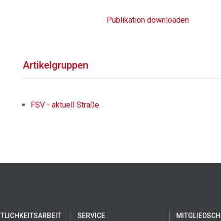
Publikation downloaden
Artikelgruppen
FSV - aktuell Straße
TLICHKEITSARBEIT
SERVICE
MITGLIEDSCH