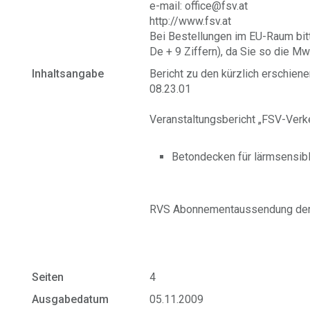
e-mail: office@fsv.at
http://www.fsv.at
Bei Bestellungen im EU-Raum bit
De + 9 Ziffern), da Sie so die Mw
Inhaltsangabe
Bericht zu den kürzlich erschie
08.23.01
Veranstaltungsbericht „FSV-Verk
Betondecken für lärmsensib
RVS Abonnementaussendung de
Seiten
4
Ausgabedatum
05.11.2009