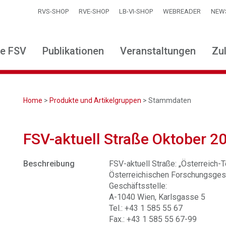
RVS-SHOP
RVE-SHOP
LB-VI-SHOP
WEBREADER
NEW
ie FSV
Publikationen
Veranstaltungen
Zu
Home
>
Produkte und Artikelgruppen
> Stammdaten
FSV-aktuell Straße Oktober 2
Beschreibung
FSV-aktuell Straße: „Österreich-Te
Österreichischen Forschungsgese
Geschäftsstelle:
A-1040 Wien, Karlsgasse 5
Tel.: +43 1 585 55 67
Fax.: +43 1 585 55 67-99