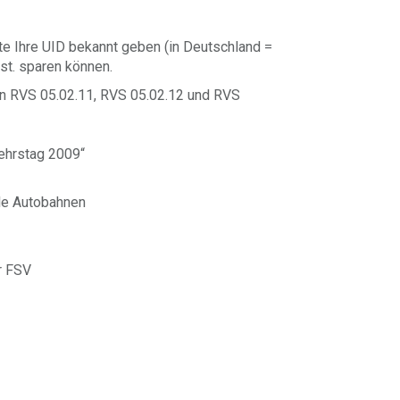
te Ihre UID bekannt geben (in Deutschland =
st. sparen können.
nen RVS 05.02.11, RVS 05.02.12 und RVS
ehrstag 2009“
le Autobahnen
r FSV