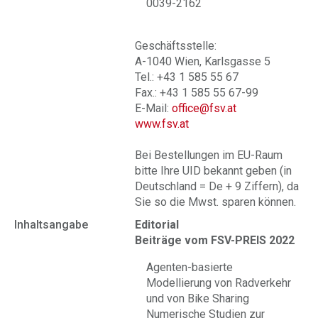
0039-2162
Geschäftsstelle:
A-1040 Wien, Karlsgasse 5
Tel.: +43 1 585 55 67
Fax.: +43 1 585 55 67-99
E-Mail:
office@fsv.at
www.fsv.at
Bei Bestellungen im EU-Raum
bitte Ihre UID bekannt geben (in
Deutschland = De + 9 Ziffern), da
Sie so die Mwst. sparen können.
Inhaltsangabe
Editorial
Beiträge vom FSV-PREIS 2022
Agenten-basierte
Modellierung von Radverkehr
und von Bike Sharing
Numerische Studien zur