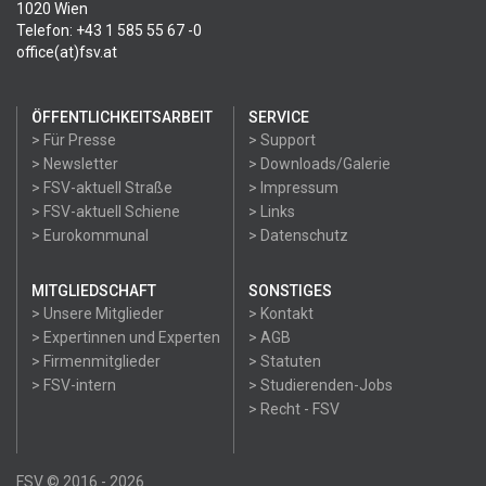
1020 Wien
Telefon: +43 1 585 55 67 -0
office(at)fsv.at
ÖFFENTLICHKEITSARBEIT
SERVICE
> Für Presse
> Support
> Newsletter
> Downloads/Galerie
> FSV-aktuell Straße
> Impressum
> FSV-aktuell Schiene
> Links
> Eurokommunal
> Datenschutz
MITGLIEDSCHAFT
SONSTIGES
> Unsere Mitglieder
> Kontakt
> Expertinnen und Experten
> AGB
> Firmenmitglieder
> Statuten
> FSV-intern
> Studierenden-Jobs
> Recht - FSV
FSV © 2016 - 2026