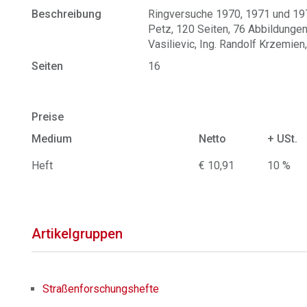
Beschreibung
Ringversuche 1970, 1971 und 1972
Petz, 120 Seiten, 76 Abbildungen 
Vasilievic, Ing. Randolf Krzemien
Seiten
16
Preise
Medium
Netto
+ USt.
Heft
€ 10,91
10 %
Artikelgruppen
Straßenforschungshefte