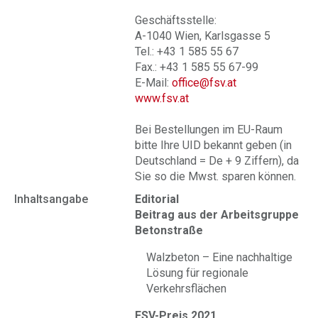
Geschäftsstelle:
A-1040 Wien, Karlsgasse 5
Tel.: +43 1 585 55 67
Fax.: +43 1 585 55 67-99
E-Mail:
office@fsv.at
www.fsv.at
Bei Bestellungen im EU-Raum
bitte Ihre UID bekannt geben (in
Deutschland = De + 9 Ziffern), da
Sie so die Mwst. sparen können.
Inhaltsangabe
Editorial
Beitrag aus der Arbeitsgruppe
Betonstraße
Walzbeton – Eine nachhaltige
Lösung für regionale
Verkehrsflächen
FSV-Preis 2021