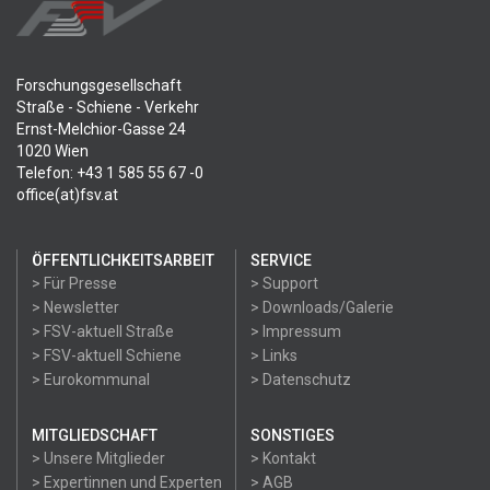
Forschungsgesellschaft
Straße - Schiene - Verkehr
Ernst-Melchior-Gasse 24
1020 Wien
Telefon: +43 1 585 55 67 -0
office(at)fsv.at
ÖFFENTLICHKEITSARBEIT
SERVICE
> Für Presse
> Support
> Newsletter
> Downloads/Galerie
> FSV-aktuell Straße
> Impressum
> FSV-aktuell Schiene
> Links
> Eurokommunal
> Datenschutz
MITGLIEDSCHAFT
SONSTIGES
> Unsere Mitglieder
> Kontakt
> Expertinnen und Experten
> AGB