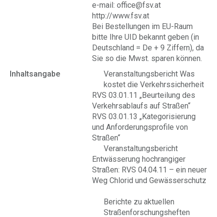
e-mail: office@fsv.at
http://www.fsv.at
Bei Bestellungen im EU-Raum
bitte Ihre UID bekannt geben (in
Deutschland = De + 9 Ziffern), da
Sie so die Mwst. sparen können.
Inhaltsangabe
Veranstaltungsbericht Was
kostet die Verkehrssicherheit
RVS 03.01.11 „Beurteilung des
Verkehrsablaufs auf Straßen“
RVS 03.01.13 „Kategorisierung
und Anforderungsprofile von
Straßen“
Veranstaltungsbericht
Entwässerung hochrangiger
Straßen: RVS 04.04.11 – ein neuer
Weg Chlorid und Gewässerschutz
Berichte zu aktuellen
Straßenforschungsheften