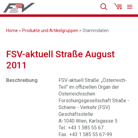
Home
>
Produkte und Artikelgruppen
> Stammdaten
FSV-aktuell Straße August
2011
Beschreibung
FSV-aktuell Straße: „Österreich-
Teil“ im offiziellen Organ der
Österreichischen
Forschungsgesellschaft Straße -
Schiene - Verkehr (FSV)
Geschäftsstelle:
A-1040 Wien, Karlsgasse 5
Tel.: +43 1 585 55 67
Fax.: +43 1 585 55 67-99