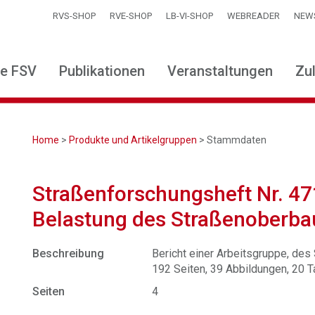
RVS-SHOP
RVE-SHOP
LB-VI-SHOP
WEBREADER
NEW
ie FSV
Publikationen
Veranstaltungen
Zu
Home
>
Produkte und Artikelgruppen
> Stammdaten
Straßenforschungsheft Nr. 4
Belastung des Straßenoberba
Beschreibung
Bericht einer Arbeitsgruppe, de
192 Seiten, 39 Abbildungen, 20 T
Seiten
4