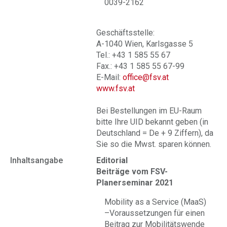
0039-2162
Geschäftsstelle:
A-1040 Wien, Karlsgasse 5
Tel.: +43 1 585 55 67
Fax.: +43 1 585 55 67-99
E-Mail:
office@fsv.at
www.fsv.at
Bei Bestellungen im EU-Raum
bitte Ihre UID bekannt geben (in
Deutschland = De + 9 Ziffern), da
Sie so die Mwst. sparen können.
Inhaltsangabe
Editorial
Beiträge vom FSV-
Planerseminar 2021
Mobility as a Service (MaaS)
–Voraussetzungen für einen
Beitrag zur Mobilitätswende